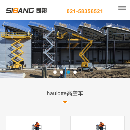
haulotte高空车