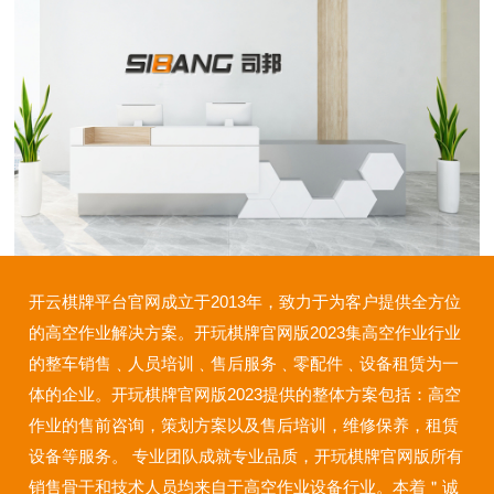
开云棋牌平台官网成立于2013年，致力于为客户提供全方位
的高空作业解决方案。开玩棋牌官网版2023集高空作业行业
的整车销售﹑人员培训﹑售后服务﹑零配件﹑设备租赁为一
体的企业。开玩棋牌官网版2023提供的整体方案包括：高空
作业的售前咨询，策划方案以及售后培训，维修保养，租赁
设备等服务。 专业团队成就专业品质，开玩棋牌官网版所有
销售骨干和技术人员均来自于高空作业设备行业。本着＂诚